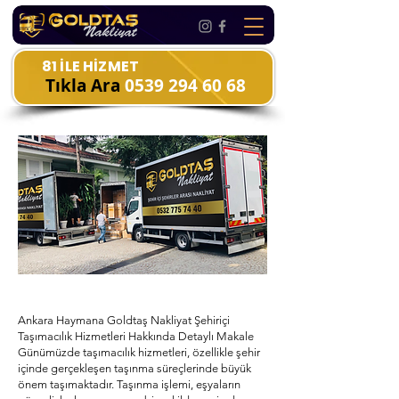
81 İLE HİZMET
Tıkla Ara
0539 294 60 68
Ankara Haymana Goldtaş Nakliyat Şehiriçi
Taşımacılık Hizmetleri Hakkında Detaylı Makale
Günümüzde taşımacılık hizmetleri, özellikle şehir
içinde gerçekleşen taşınma süreçlerinde büyük
önem taşımaktadır. Taşınma işlemi, eşyaların