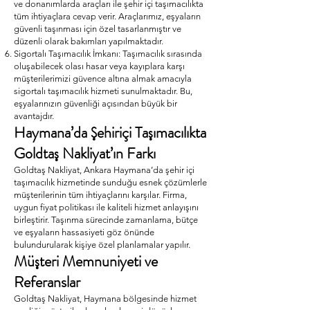
ve donanımlarda araçları ile şehir içi taşımacılıkta
tüm ihtiyaçlara cevap verir. Araçlarımız, eşyaların
güvenli taşınması için özel tasarlanmıştır ve
düzenli olarak bakımları yapılmaktadır.
Sigortalı Taşımacılık İmkanı: Taşımacılık sırasında
oluşabilecek olası hasar veya kayıplara karşı
müşterilerimizi güvence altına almak amacıyla
sigortalı taşımacılık hizmeti sunulmaktadır. Bu,
eşyalarınızın güvenliği açısından büyük bir
avantajdır.
Haymana’da Şehiriçi Taşımacılıkta
Goldtaş Nakliyat’ın Farkı
Goldtaş Nakliyat, Ankara Haymana’da şehir içi
taşımacılık hizmetinde sunduğu esnek çözümlerle
müşterilerinin tüm ihtiyaçlarını karşılar. Firma,
uygun fiyat politikası ile kaliteli hizmet anlayışını
birleştirir. Taşınma sürecinde zamanlama, bütçe
ve eşyaların hassasiyeti göz önünde
bulundurularak kişiye özel planlamalar yapılır.
Müşteri Memnuniyeti ve
Referanslar
Goldtaş Nakliyat, Haymana bölgesinde hizmet