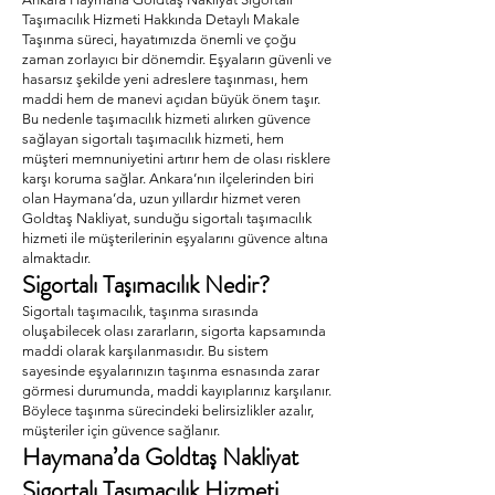
Taşımacılık Hizmeti Hakkında Detaylı Makale
Taşınma süreci, hayatımızda önemli ve çoğu
zaman zorlayıcı bir dönemdir. Eşyaların güvenli ve
hasarsız şekilde yeni adreslere taşınması, hem
maddi hem de manevi açıdan büyük önem taşır.
Bu nedenle taşımacılık hizmeti alırken güvence
sağlayan sigortalı taşımacılık hizmeti, hem
müşteri memnuniyetini artırır hem de olası risklere
karşı koruma sağlar. Ankara’nın ilçelerinden biri
olan Haymana’da, uzun yıllardır hizmet veren
Goldtaş Nakliyat, sunduğu sigortalı taşımacılık
hizmeti ile müşterilerinin eşyalarını güvence altına
almaktadır.
Sigortalı Taşımacılık Nedir?
Sigortalı taşımacılık, taşınma sırasında
oluşabilecek olası zararların, sigorta kapsamında
maddi olarak karşılanmasıdır. Bu sistem
sayesinde eşyalarınızın taşınma esnasında zarar
görmesi durumunda, maddi kayıplarınız karşılanır.
Böylece taşınma sürecindeki belirsizlikler azalır,
müşteriler için güvence sağlanır.
Haymana’da Goldtaş Nakliyat
Sigortalı Taşımacılık Hizmeti