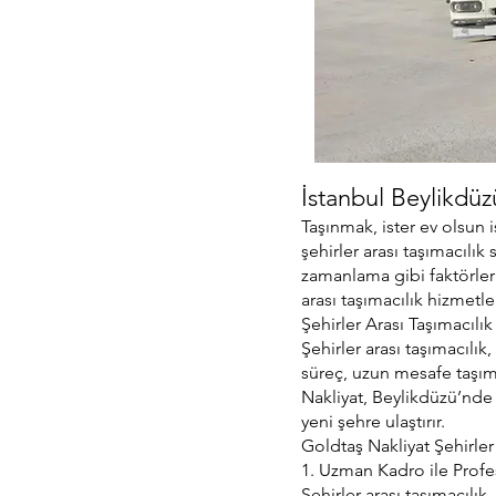
İstanbul Beylikdüz
Taşınmak, ister ev olsun i
şehirler arası taşımacılı
zamanlama gibi faktörler 
arası taşımacılık hizmetle
Şehirler Arası Taşımacılı
Şehirler arası taşımacılı
süreç, uzun mesafe taşım
Nakliyat, Beylikdüzü’nde s
yeni şehre ulaştırır.
Goldtaş Nakliyat Şehirler 
1. Uzman Kadro ile Prof
Şehirler arası taşımacılı