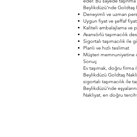
eder. Bu sayede taşınma 
Beylikdüzü’nde Goldtaş N
Deneyimli ve uzman per
Uygun fiyat ve şeffaf fiyat
Kaliteli ambalajlama ve
Asansörlü taşımacılık des
Sigortalı taşımacılık ile 
Planlı ve hızlı teslimat
Müşteri memnuniyetine o
Sonuç
Ev taşımak, doğru firma i
Beylikdüzü Goldtaş Nakliy
sigortalı taşımacılık ile t
Beylikdüzü’nde eşyaların
Nakliyat, en doğru terciht