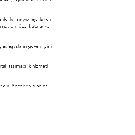
bilyalar, beyaz eşyalar ve
u naylon, özel kutular ve
çlar, eşyaların güvenliğini
alı taşımacılık hizmeti
ürecini önceden planlar