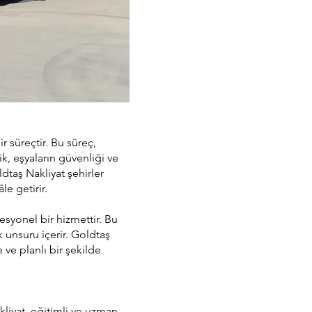
ir süreçtir. Bu süreç,
ik, eşyaların güvenliği ve
dtaş Nakliyat şehirler
le getirir.
esyonel bir hizmettir. Bu
 unsuru içerir. Goldtaş
 ve planlı bir şekilde
kliyat, eğitimli ve uzman