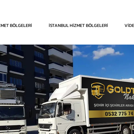
İZMET BÖLGELERİ
İSTANBUL HİZMET BÖLGELERİ
VİDE