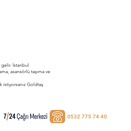
gelir. İstanbul
lama, asansörlü taşıma ve
 istiyorsanız Goldtaş
0532 775 74 40