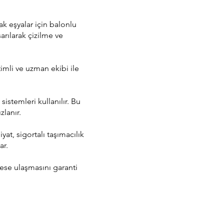
ak eşyalar için balonlu
arılarak çizilme ve
timli ve uzman ekibi ile
istemleri kullanılır. Bu
zlanır.
at, sigortalı taşımacılık
ar.
rese ulaşmasını garanti